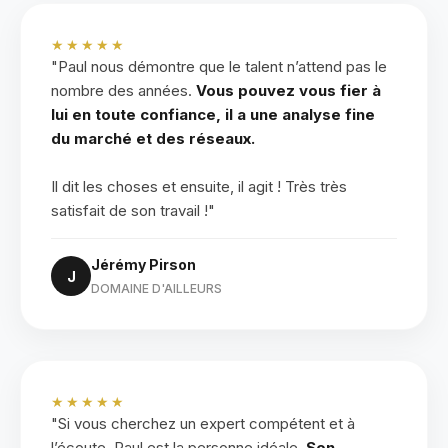
★★★★★
"Paul nous démontre que le talent n’attend pas le
nombre des années.
Vous pouvez vous fier à
lui en toute confiance, il a une analyse fine
du marché et des réseaux.
Il dit les choses et ensuite, il agit ! Très très
satisfait de son travail !"
Jérémy Pirson
J
DOMAINE D'AILLEURS
★★★★★
"Si vous cherchez un expert compétent et à
l’écoute, Paul est la personne idéale.
Son