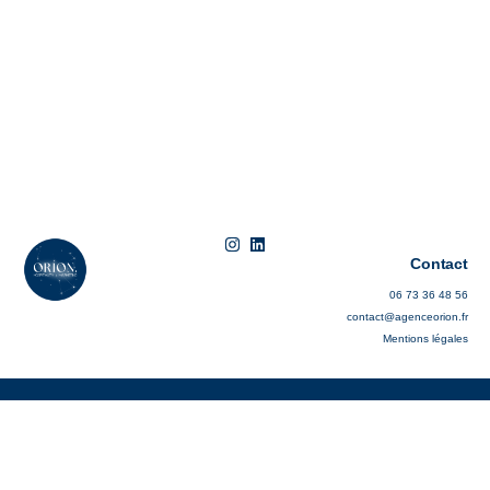
Contact​
06 73 36 48 56
contact@agenceorion.fr
Mentions légales