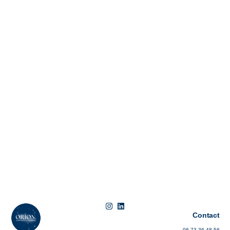
Contact​
06 73 36 48 56