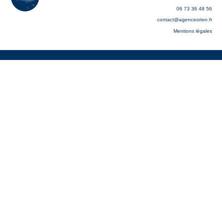
06 73 36 48 56
contact@agenceorion.fr
Mentions légales